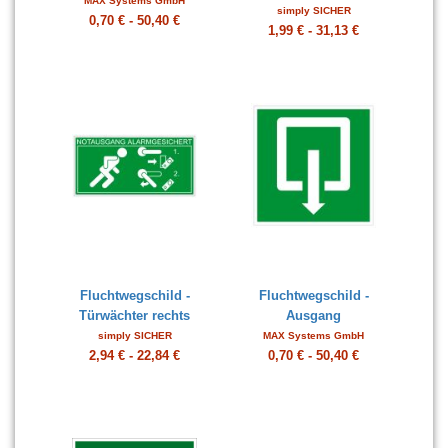
MAX Systems GmbH
simply SICHER
0,70 € - 50,40 €
1,99 € - 31,13 €
Fluchtwegschild -
Fluchtwegschild -
Türwächter rechts
Ausgang
simply SICHER
MAX Systems GmbH
2,94 € - 22,84 €
0,70 € - 50,40 €