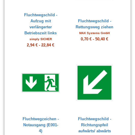
Fluchtwegschild -
Aufzug mit
Fluchtwegschild -
verlängerter
Rettungsweg ziehen
Betriebszeit links
MAX Systems GmbH
0,70 € - 50,40 €
simply SICHER
2,94 € - 22,84 €
Fluchtwegzeichen -
Fluchtwegschild -
Notausgang (E001-
Richtungspfeil
4)
aufwärts/ abwärts