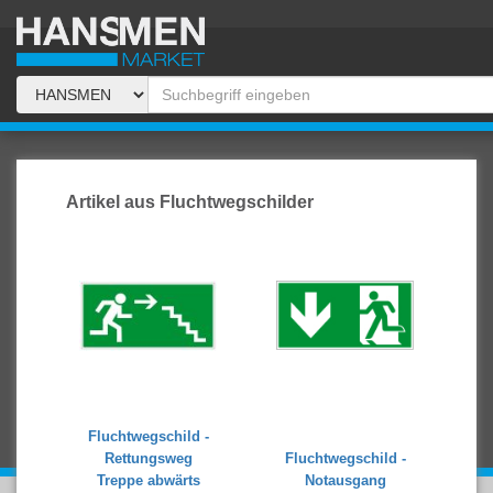
Artikel aus Fluchtwegschilder
Fluchtwegschild -
Rettungsweg
Fluchtwegschild -
Treppe abwärts
Notausgang