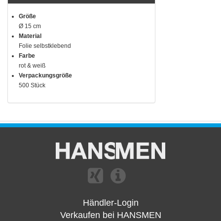
Größe
Ø 15 cm
Material
Folie selbstklebend
Farbe
rot & weiß
Verpackungsgröße
500 Stück
Händler-Login
Verkaufen bei HANSMEN