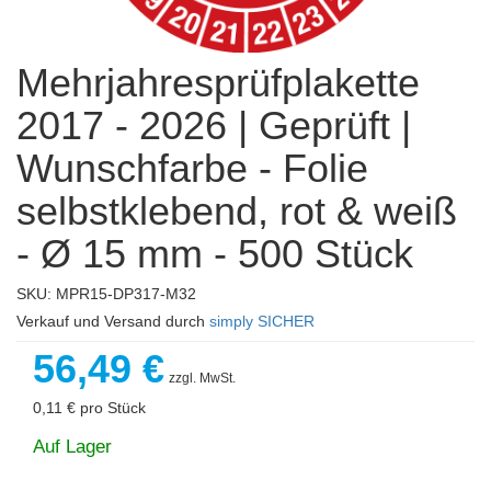
Mehrjahresprüfplakette
2017 - 2026 | Geprüft |
Wunschfarbe - Folie
selbstklebend, rot & weiß
- Ø 15 mm - 500 Stück
SKU: MPR15-DP317-M32
Verkauf und Versand durch
simply SICHER
56,49 €
zzgl. MwSt.
0,11 €
pro Stück
Auf Lager