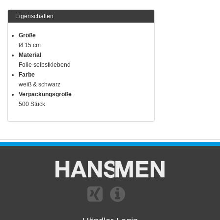
Eigenschaften
Größe
Ø 15 cm
Material
Folie selbstklebend
Farbe
weiß & schwarz
Verpackungsgröße
500 Stück