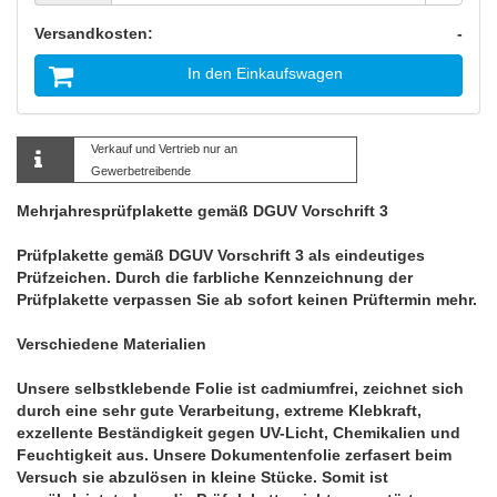
Versandkosten:
-
In den Einkaufswagen
Verkauf und Vertrieb nur an
Gewerbetreibende
Mehrjahresprüfplakette gemäß DGUV Vorschrift 3
Prüfplakette gemäß DGUV Vorschrift 3 als eindeutiges
Prüfzeichen. Durch die farbliche Kennzeichnung der
Prüfplakette verpassen Sie ab sofort keinen Prüftermin mehr.
Verschiedene Materialien
Unsere selbstklebende Folie ist cadmiumfrei, zeichnet sich
durch eine sehr gute Verarbeitung, extreme Klebkraft,
exzellente Beständigkeit gegen UV-Licht, Chemikalien und
Feuchtigkeit aus. Unsere Dokumentenfolie zerfasert beim
Versuch sie abzulösen in kleine Stücke. Somit ist