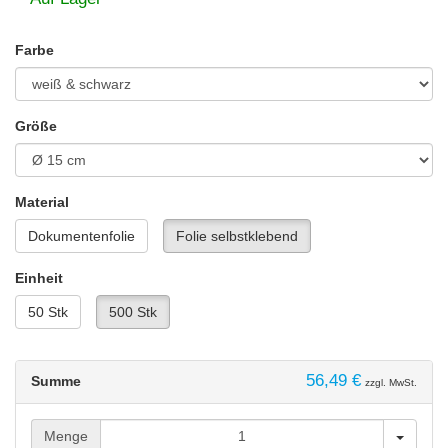
Farbe
Größe
Material
Dokumentenfolie
Folie selbstklebend
Einheit
50 Stk
500 Stk
56,49 €
Summe
zzgl. MwSt.
Menge
Menge