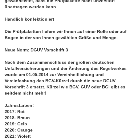
gewährleistet, dass die Prüfplakette nicht unzerstört
übertragen werden kann.
Handlich konfektioniert
Die Prüfplaketten liefern wir Ihnen auf einer Rolle oder auf
Bogen in der von Ihnen gewählten Größe und Menge.
Neue Norm: DGUV Vorschrift 3
Nach dem Zusammenschluss der großen deutschen
Unfallversicherungen und der Änderung des Regelwerkes
wurde am 01.05.2014 zur Vereinheitlichung und
Vereinfachung das BGV-Kürzel durch die neue DGUV
Vorschrift 3 ersetzt. Kürzel wie BGV, GUV oder BGI gibt es
seitdem nicht mehr!
Jahresfarben:
2017: Rot
2018: Braun
2019: Gelb
2020: Orange
2021: Violett