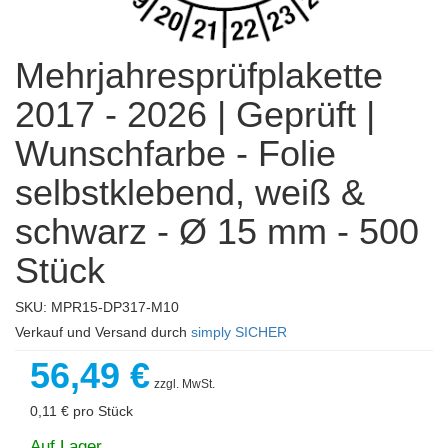
Mehrjahresprüfplakette
2017 - 2026 | Geprüft |
Wunschfarbe - Folie
selbstklebend, weiß &
schwarz - Ø 15 mm - 500
Stück
SKU: MPR15-DP317-M10
Verkauf und Versand durch
simply SICHER
56,49 €
zzgl. MwSt.
0,11 €
pro Stück
Auf Lager