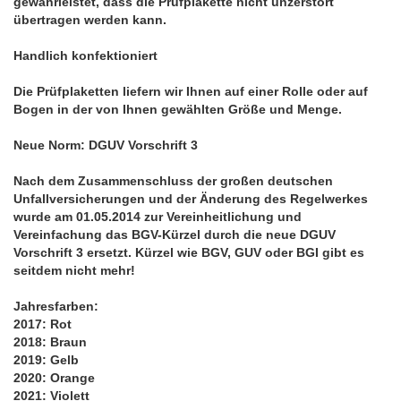
gewährleistet, dass die Prüfplakette nicht unzerstört
übertragen werden kann.
Handlich konfektioniert
Die Prüfplaketten liefern wir Ihnen auf einer Rolle oder auf
Bogen in der von Ihnen gewählten Größe und Menge.
Neue Norm: DGUV Vorschrift 3
Nach dem Zusammenschluss der großen deutschen
Unfallversicherungen und der Änderung des Regelwerkes
wurde am 01.05.2014 zur Vereinheitlichung und
Vereinfachung das BGV-Kürzel durch die neue DGUV
Vorschrift 3 ersetzt. Kürzel wie BGV, GUV oder BGI gibt es
seitdem nicht mehr!
Jahresfarben:
2017: Rot
2018: Braun
2019: Gelb
2020: Orange
2021: Violett