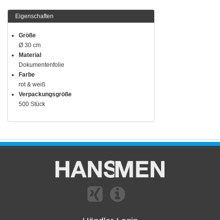
Eigenschaften
Größe
Ø 30 cm
Material
Dokumentenfolie
Farbe
rot & weiß
Verpackungsgröße
500 Stück