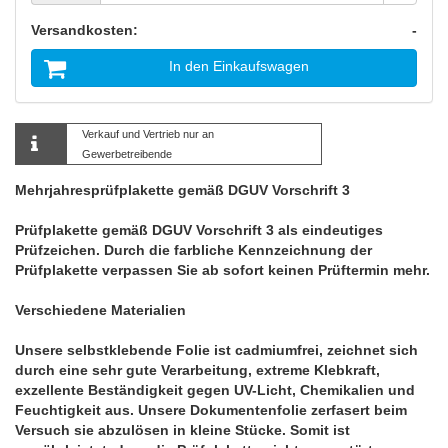
Versandkosten:
-
In den Einkaufswagen
Verkauf und Vertrieb nur an
Gewerbetreibende
Mehrjahresprüfplakette gemäß DGUV Vorschrift 3
Prüfplakette gemäß DGUV Vorschrift 3 als eindeutiges
Prüfzeichen. Durch die farbliche Kennzeichnung der
Prüfplakette verpassen Sie ab sofort keinen Prüftermin mehr.
Verschiedene Materialien
Unsere selbstklebende Folie ist cadmiumfrei, zeichnet sich
durch eine sehr gute Verarbeitung, extreme Klebkraft,
exzellente Beständigkeit gegen UV-Licht, Chemikalien und
Feuchtigkeit aus. Unsere Dokumentenfolie zerfasert beim
Versuch sie abzulösen in kleine Stücke. Somit ist