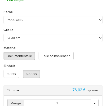
Farbe
Größe
Material
Dokumentenfolie
Folie selbstklebend
Einheit
50 Stk
500 Stk
76,02 €
Summe
zzgl. MwSt.
Menge
Menge