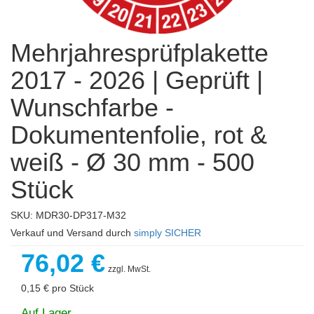
Mehrjahresprüfplakette
2017 - 2026 | Geprüft |
Wunschfarbe -
Dokumentenfolie, rot &
weiß - Ø 30 mm - 500
Stück
SKU: MDR30-DP317-M32
Verkauf und Versand durch
simply SICHER
76,02 €
zzgl. MwSt.
0,15 €
pro Stück
Auf Lager