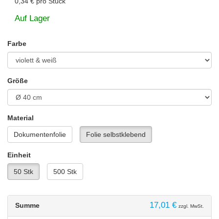
0,34 €
pro Stück
Auf Lager
Farbe
Größe
Material
Dokumentenfolie
Folie selbstklebend
Einheit
50 Stk
500 Stk
17,01 €
Summe
zzgl. MwSt.