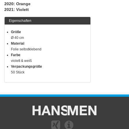
2020: Orange
2021: Violett
Eigenschaften
Größe
Ø 40 cm
Material
Folie selbstklebend
Farbe
violett & weiß
Verpackungsgröße
50 Stück