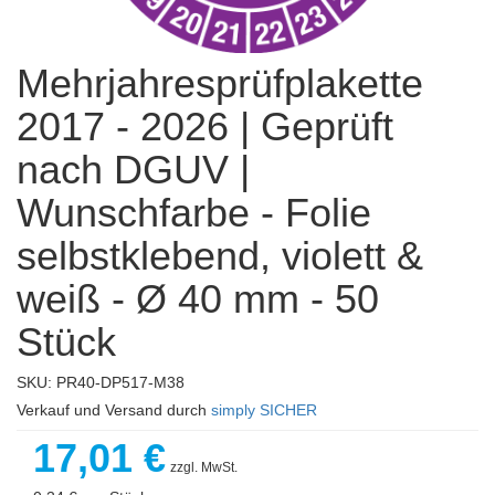
Mehrjahresprüfplakette
2017 - 2026 | Geprüft
nach DGUV |
Wunschfarbe - Folie
selbstklebend, violett &
weiß - Ø 40 mm - 50
Stück
SKU: PR40-DP517-M38
Verkauf und Versand durch
simply SICHER
17,01 €
zzgl. MwSt.