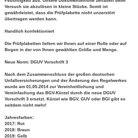
Feuchtigkeit aus. Unsere Dokumentenfolie zerfasert beim
Versuch sie abzulösen in kleine Stücke. Somit ist
gewährleistet, dass die Prüfplakette nicht unzerstört
übertragen werden kann.
Handlich konfektioniert
Die Prüfplaketten liefern wir Ihnen auf einer Rolle oder auf
Bogen in der von Ihnen gewählten Größe und Menge.
Neue Norm: DGUV Vorschrift 3
Nach dem Zusammenschluss der großen deutschen
Unfallversicherungen und der Änderung des Regelwerkes
wurde am 01.05.2014 zur Vereinheitlichung und
Vereinfachung das BGV-Kürzel durch die neue DGUV
Vorschrift 3 ersetzt. Kürzel wie BGV, GUV oder BGI gibt es
seitdem nicht mehr!
Jahresfarben:
2017: Rot
2018: Braun
2019: Gelb