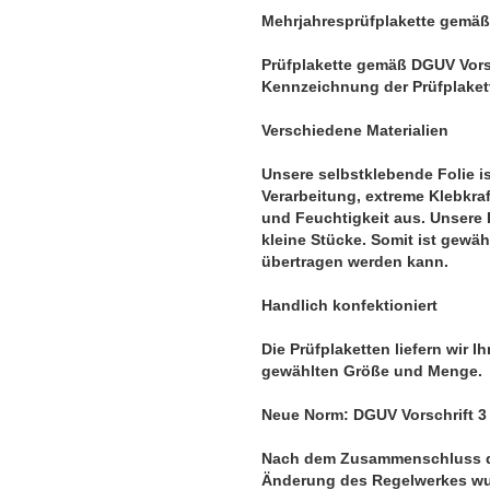
Mehrjahresprüfplakette gemäß
Prüfplakette gemäß DGUV Vorsch
Kennzeichnung der Prüfplakett
Verschiedene Materialien
Unsere selbstklebende Folie is
Verarbeitung, extreme Klebkraf
und Feuchtigkeit aus. Unsere 
kleine Stücke. Somit ist gewähr
übertragen werden kann.
Handlich konfektioniert
Die Prüfplaketten liefern wir 
gewählten Größe und Menge.
Neue Norm: DGUV Vorschrift 3
Nach dem Zusammenschluss de
Änderung des Regelwerkes wur