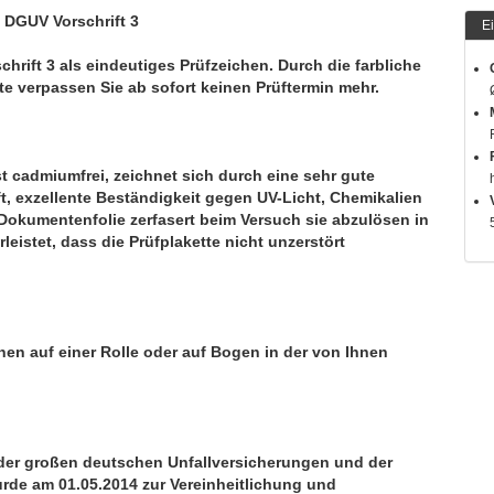
 DGUV Vorschrift 3
E
rift 3 als eindeutiges Prüfzeichen. Durch die farbliche
e verpassen Sie ab sofort keinen Prüftermin mehr.
t cadmiumfrei, zeichnet sich durch eine sehr gute
t, exzellente Beständigkeit gegen UV-Licht, Chemikalien
Dokumentenfolie zerfasert beim Versuch sie abzulösen in
leistet, dass die Prüfplakette nicht unzerstört
Ihnen auf einer Rolle oder auf Bogen in der von Ihnen
r großen deutschen Unfallversicherungen und der
de am 01.05.2014 zur Vereinheitlichung und