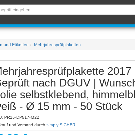
en und Etiketten
Mehrjahresprüfplaketten
ehrjahresprüfplakette 2017 
eprüft nach DGUV | Wunsch
olie selbstklebend, himmelb
eiß - Ø 15 mm - 50 Stück
U: PR15-DP517-M22
kauf und Versand durch
simply SICHER