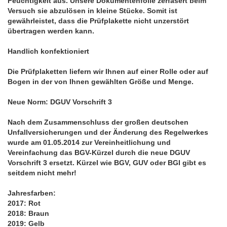
Feuchtigkeit aus. Unsere Dokumentenfolie zerfasert beim
Versuch sie abzulösen in kleine Stücke. Somit ist
gewährleistet, dass die Prüfplakette nicht unzerstört
übertragen werden kann.
Handlich konfektioniert
Die Prüfplaketten liefern wir Ihnen auf einer Rolle oder auf
Bogen in der von Ihnen gewählten Größe und Menge.
Neue Norm: DGUV Vorschrift 3
Nach dem Zusammenschluss der großen deutschen
Unfallversicherungen und der Änderung des Regelwerkes
wurde am 01.05.2014 zur Vereinheitlichung und
Vereinfachung das BGV-Kürzel durch die neue DGUV
Vorschrift 3 ersetzt. Kürzel wie BGV, GUV oder BGI gibt es
seitdem nicht mehr!
Jahresfarben:
2017: Rot
2018: Braun
2019: Gelb