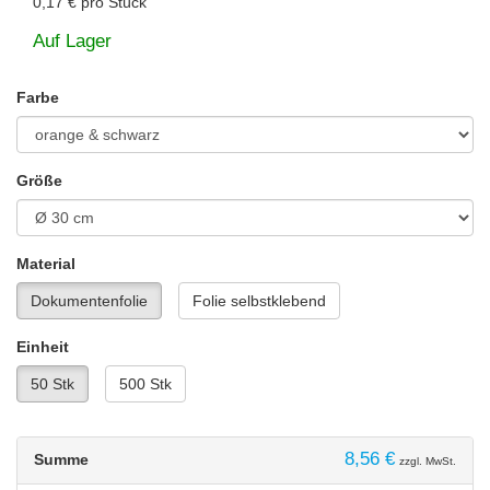
0,17 €
pro Stück
Auf Lager
Farbe
Größe
Material
Dokumentenfolie
Folie selbstklebend
Einheit
50 Stk
500 Stk
8,56 €
Summe
zzgl. MwSt.