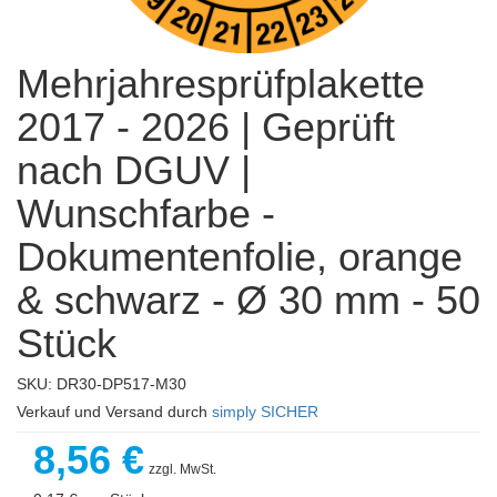
Mehrjahresprüfplakette
2017 - 2026 | Geprüft
nach DGUV |
Wunschfarbe -
Dokumentenfolie, orange
& schwarz - Ø 30 mm - 50
Stück
SKU: DR30-DP517-M30
Verkauf und Versand durch
simply SICHER
8,56 €
zzgl. MwSt.